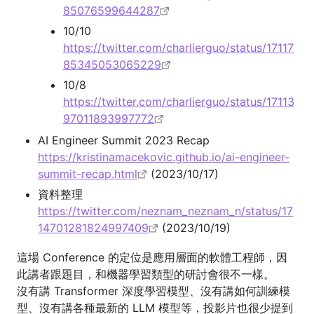
85076599644287
10/10
https://twitter.com/charlierguo/status/17117
85345053065229
10/8
https://twitter.com/charlierguo/status/17113
97011893997772
AI Engineer Summit 2023 Recap
https://kristinamacekovic.github.io/ai-engineer-
summit-recap.html
(2023/10/17)
資料整理
https://twitter.com/neznam_neznam_n/status/17
14701281824997409
(2023/10/19)
這場 Conference 的定位是應用層面的軟體工程師，因
此講者跟題目，和機器學習類型的研討會很不一樣。
沒有講 Transformer 深度學習模型、沒有講如何訓練模
型、沒有講各種最新的 LLM 模型等，投影片也很少提到