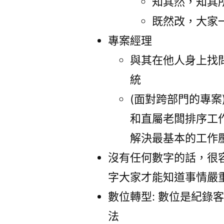
知其然，知其所
既然改，大家一
專案經理
與其在他人身上找
統
(面對跨部門的專案
和直屬老闆排序工
解決最基本的工作
沒有任何數字的話，很
字大家才能知道事情嚴
數位轉型: 數位是紀錄
法