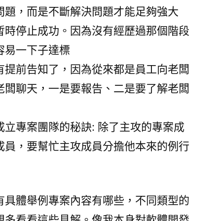
問題，而是不斷解決問題才能足夠強大
暫時停止成功。因為沒有經歷過那個階段
容易一下子達標
有提前告知了，因為從來都是員工向老闆
老闆聊天，一是要報告、二是要了解老闆
立專案團隊的秘訣: 除了主攻的專案成
成員，要幫忙主攻成員分擔他本來的例行
有具體舉例專案內容有哪些，不同類型的
想多看看這些見解。像我本身對軟體開發