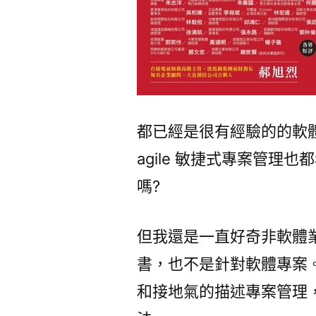
都已經是很有經驗的的軟
agile 敏捷式專案管理
嗎?
但我還是一直好奇非軟體業
書，也不是針對軟體專案
和接地氣的描述專案管理，