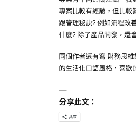
專案比較有經驗，但比較
跟管理秘訣? 例如流程改
什麼? 除了產品開發，還
同個作者還有寫 財務思維
的生活化口語風格，喜歡
分享此文：
共享