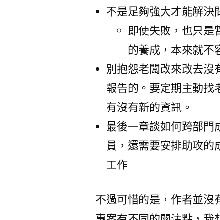
不是足夠強大才能解決
即使失敗，也只是
的養成，本來就不
別抱怨老闆改來改去沒
報告的。要定期主動找
有沒有新的資訊。
最後一章談如何跨部門成
員，還需要安排助攻的
工作
不過可惜的是，作者並沒
專案有不同的關注點，我