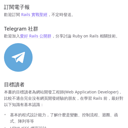
訂閱電子報
歡迎訂閱
Rails 實戰聖經
，不定時發送。
Telegram 社群
歡迎加入
愛好 Rails 公開群
，分享討論 Ruby on Rails 相關技術。
目標讀者
本書的目標讀者為網站開發工程師(Web Application Developer)，
比較不適合完全沒有網頁開發經驗的朋友，在學習 Rails 前，最好對
以下知識有基本認識：
基本的程式設計能力，了解什麼是變數、控制流程、迴圈、函
式、陣列等等