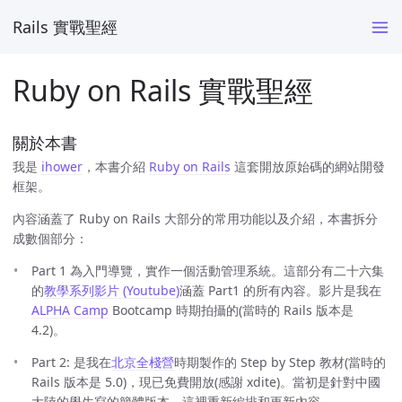
Rails 實戰聖經
Ruby on Rails 實戰聖經
關於本書
我是
ihower
，本書介紹
Ruby on Rails
這套開放原始碼的網站開發
框架。
內容涵蓋了 Ruby on Rails 大部分的常用功能以及介紹，本書拆分
成數個部分：
Part 1 為入門導覽，實作一個活動管理系統。這部分有二十六集
的
教學系列影片 (Youtube)
涵蓋 Part1 的所有內容。影片是我在
ALPHA Camp
Bootcamp 時期拍攝的(當時的 Rails 版本是
4.2)。
Part 2: 是我在
北京全棧營
時期製作的 Step by Step 教材(當時的
Rails 版本是 5.0)，現已免費開放(感謝 xdite)。當初是針對中國
大陸的學生寫的簡體版本，這裡重新編排和更新內容。