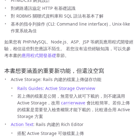
HTML/CSS 網頁設計
對網路通訊協定 HTTP 有基礎認識
對 RDBMS 關聯式資料庫和 SQL 語法有基本了解
基本的指令列操作 (CLI: Command line interface)，Unix-like
作業系統為佳
如果您有 PHP/MySQL、Node.js、ASP、JSP 等網頁應用程式開發經
驗，相信這些對您應該不陌生。 若您沒有這些經驗知識，可以先參
考本書的
應用程式開發基礎
章節。
本書想要涵蓋的重要新功能，但還沒空寫
Active Storage: Rails 內建的檔案上傳儲存功能
Rails Guides: Active Storage Overview
若上傳的檔案是公開，無需登入就可下載的，則不建議用
Active Storage，改用
carrierwave
會比較簡單。若你上傳
的檔案是需要登入檢查權限才能下載的，比較適合用 Active
Storage 方案
Action Text
: Rails 內建的 Rich Editor
搭配 Active Storage 可做檔案上傳