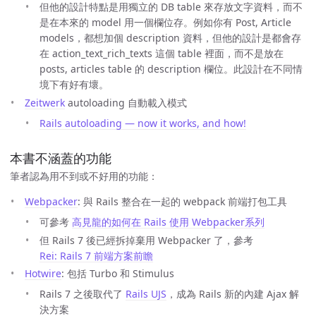
但他的設計特點是用獨立的 DB table 來存放文字資料，而不
是在本來的 model 用一個欄位存。例如你有 Post, Article
models，都想加個 description 資料，但他的設計是都會存
在 action_text_rich_texts 這個 table 裡面，而不是放在
posts, articles table 的 description 欄位。此設計在不同情
境下有好有壞。
Zeitwerk
autoloading 自動載入模式
Rails autoloading — now it works, and how!
本書不涵蓋的功能
筆者認為用不到或不好用的功能：
Webpacker
: 與 Rails 整合在一起的 webpack 前端打包工具
可參考
高見龍的如何在 Rails 使用 Webpacker系列
但 Rails 7 後已經拆掉棄用 Webpacker 了，參考
Rei: Rails 7 前端方案前瞻
Hotwire
: 包括 Turbo 和 Stimulus
Rails 7 之後取代了
Rails UJS
，成為 Rails 新的內建 Ajax 解
決方案