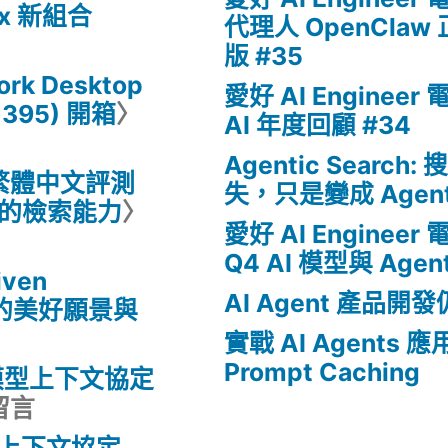
dex 新組合
代理人 OpenCla
版 #35
rk Desktop
愛好 AI Engineer
+395) 開箱
〉
AI 年度回顧 #34
Agentic Searc
繁體中文評測
失，只是變成 Agen
模型的檢索能力
〉
愛好 AI Engineer
Q4 AI 模型與 Agen
iven
AI Agent 產品
D) 的美好願景與
實戰 AI Agents 應
Prompt Caching
模型上下文協定
留言