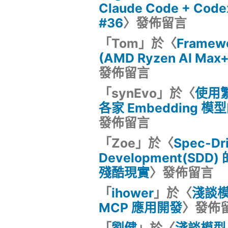
Claude Code + Co
#36
〉發佈留言
「
Tom
」於〈
Framewo
(AMD Ryzen AI Max
發佈留言
「
synEvo
」於〈
使用
各家 Embedding 
發佈留言
「
Zoe
」於〈
Spec-Dr
Development(SD
殘酷現實
〉發佈留言
「
ihower
」於〈
淺談
MCP 應用開發
〉發佈