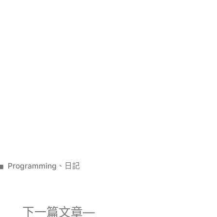
分
Programming
、
日記
類:
下
下一篇文章