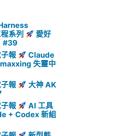
arness
馭工程系列
愛好
 #39
 電子報
Claude
enmaxxing 失靈中
 電子報
大神 AK
7
 電子報
AI 工具
de + Codex 新組
 電子報
新型態