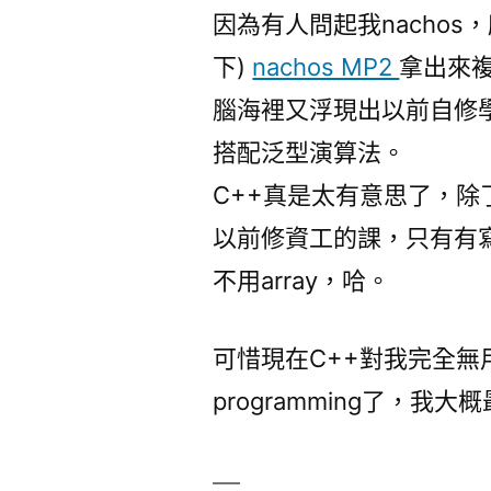
因為有人問起我nachos
下)
nachos MP2
拿出來
腦海裡又浮現出以前自修學
搭配泛型演算法。
C++真是太有意思了，除了O
以前修資工的課，只有有寫
不用array，哈。
可惜現在C++對我完全無
programming了，我