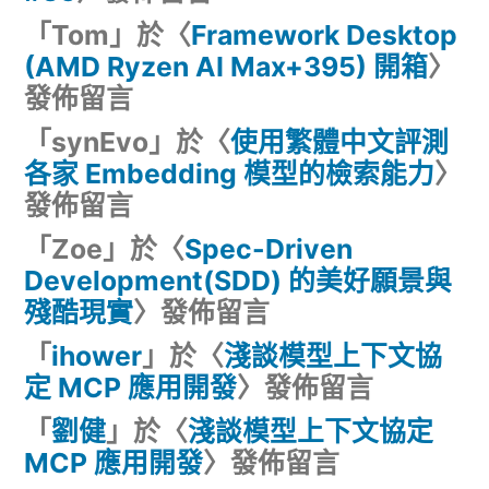
「
Tom
」於〈
Framework Desktop
(AMD Ryzen AI Max+395) 開箱
〉
發佈留言
「
synEvo
」於〈
使用繁體中文評測
各家 Embedding 模型的檢索能力
〉
發佈留言
「
Zoe
」於〈
Spec-Driven
Development(SDD) 的美好願景與
殘酷現實
〉發佈留言
「
ihower
」於〈
淺談模型上下文協
定 MCP 應用開發
〉發佈留言
「
劉健
」於〈
淺談模型上下文協定
MCP 應用開發
〉發佈留言