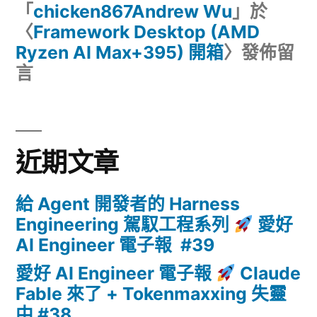
「
chicken867Andrew Wu
」於
〈
Framework Desktop (AMD
Ryzen AI Max+395) 開箱
〉發佈留
言
近期文章
給 Agent 開發者的 Harness
Engineering 駕馭工程系列
愛好
AI Engineer 電子報 #39
愛好 AI Engineer 電子報
Claude
Fable 來了 + Tokenmaxxing 失靈
中 #38