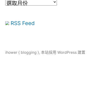
彙
整
RSS Feed
ihower { blogging }
,
本站採用 WordPress 建置