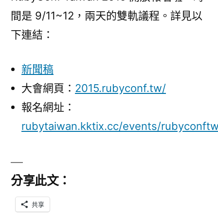
開
間是 9/11~12，兩天的雙軌議程。詳見以
放
下連結：
報
名〉
新聞稿
大會網頁：
2015.rubyconf.tw/
報名網址：
rubytaiwan.kktix.cc/events/rubyconft
分享此文：
共享