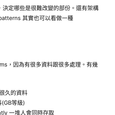
，決定哪些是很難改變的部份。還有架構
tterns 其實也可以看做一種
s
 systems，因為有很多資料跟很多處理。有幾
要保存很久的資料
資料(GB等級)
rrently 一堆人會同時存取