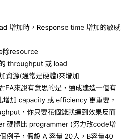
ad 增加時，Response time 增加的敏感
ce除resource
throughput 或 load
加資源(通常是硬體)來增加
的程度。對EA來說有意思的是，通成建造一個有
比增加 capacity 或 efficiency 更重要，
oughput，你只要花個錢就達到效果反而
 硬體比 programmer (努力改code增
個例子，假設 A 容量 20人，B容量40