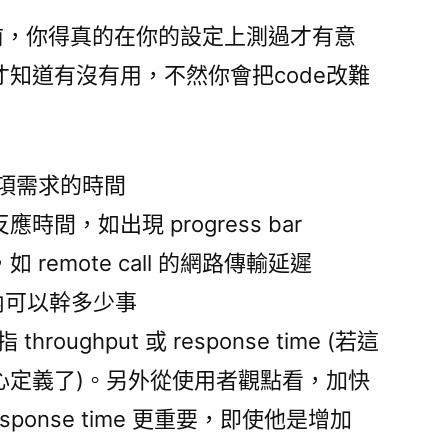
 決策前，你得真的在你的設定上測過才有意
知道有沒有用，不然你會把code改難
完成一項需求的時間
一反應時間，如出現 progress bar
如 remote call 的網路傳輸延遲
時間內可以幹多少事
throughput 或 response time (若這
心定義了)。另外從使用者觀點看，加快
 Response time 更重要，即使他是增加