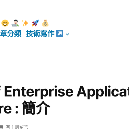
章分類
技術寫作
 Enterprise Applica
re : 簡介
在
有 1 則留言