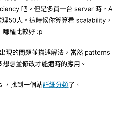
iency 吧。但是多買一台 server 時，A
50人。這時候你算算看 scalability，
哪種比較好 :p
現的問題並描述解法，當然 patterns
多想想並修改才能適時的應用。
rns ，找到一個站
詳細分類
了。