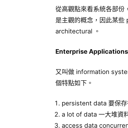
從高觀點來看系統各部份
是主觀的概念，因此某些 pa
architectural 。
Enterprise Application
又叫做 information
個特點如下。
persistent data 
a lot of data 一大堆
access data concu