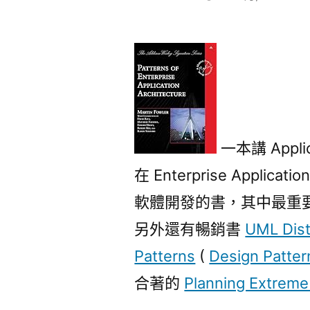
者:
一本講 Applic
在 Enterprise Applic
軟體開發的書，其中最重
另外還有暢銷書
UML Dist
Patterns
(
Design Patter
合著的
Planning Extrem