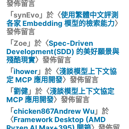
發佈留言
「
synEvo
」於〈
使用繁體中文評測
各家 Embedding 模型的檢索能力
〉
發佈留言
「
Zoe
」於〈
Spec-Driven
Development(SDD) 的美好願景與
殘酷現實
〉發佈留言
「
ihower
」於〈
淺談模型上下文協
定 MCP 應用開發
〉發佈留言
「
劉健
」於〈
淺談模型上下文協定
MCP 應用開發
〉發佈留言
「
chicken867Andrew Wu
」於
〈
Framework Desktop (AMD
Ryzen AI Max+395) 開箱
〉發佈留