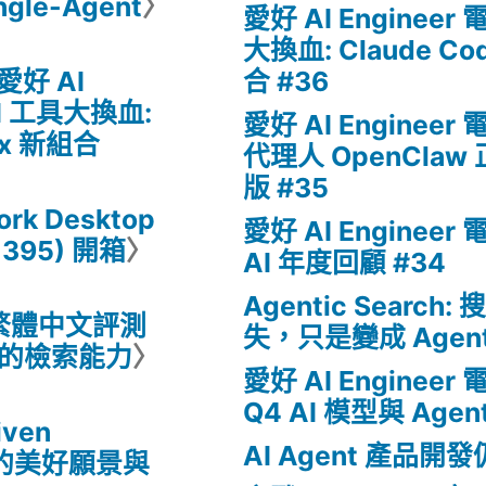
ngle-Agent
〉
愛好 AI Engineer
大換血: Claude Co
愛好 AI
合 #36
I 工具大換血:
愛好 AI Engineer
dex 新組合
代理人 OpenCla
版 #35
rk Desktop
愛好 AI Engineer
+395) 開箱
〉
AI 年度回顧 #34
Agentic Searc
繁體中文評測
失，只是變成 Agen
模型的檢索能力
〉
愛好 AI Engineer
Q4 AI 模型與 Agen
iven
AI Agent 產品
D) 的美好願景與