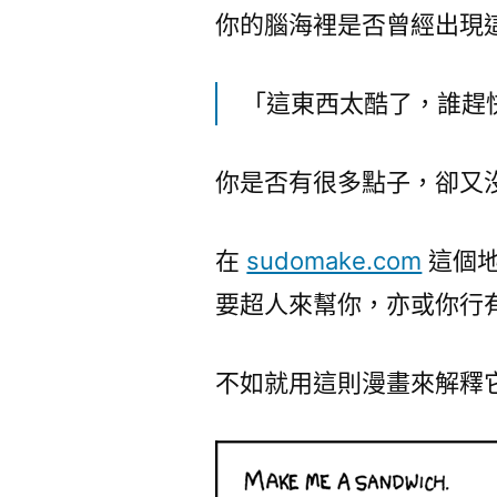
你的腦海裡是否曾經出現
「這東西太酷了，誰趕
你是否有很多點子，卻又
在
sudomake.com
這個地
要超人來幫你，亦或你行
不如就用這則漫畫來解釋