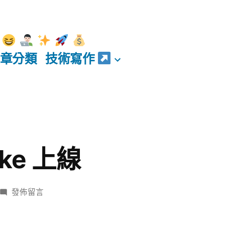
章分類
技術寫作
ake 上線
在
發佈留言
〈%
sudo