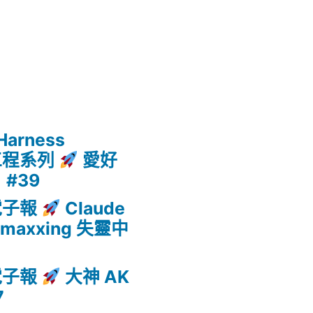
arness
馭工程系列
愛好
 #39
 電子報
Claude
enmaxxing 失靈中
 電子報
大神 AK
7