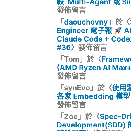
較: Multi-Agent 或 Si
發佈留言
「
daouchovny
」於〈
Engineer 電子報
A
Claude Code + Co
#36
〉發佈留言
「
Tom
」於〈
Framewo
(AMD Ryzen AI Max
發佈留言
「
synEvo
」於〈
使用
各家 Embedding 
發佈留言
「
Zoe
」於〈
Spec-Dr
Development(SD