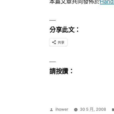
本篇文章共同發佈於
Hand
分享此文：
共享
請按讚：
作
ihower
30 5 月, 2008