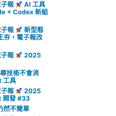
 電子報
AI 工具
de + Codex 新組
 電子報
新型態
w 正夯，電子報改
 電子報
2025
h: 搜尋技術不會消
t 工具
 電子報
2025
t 開發 #33
開發仍然不簡單