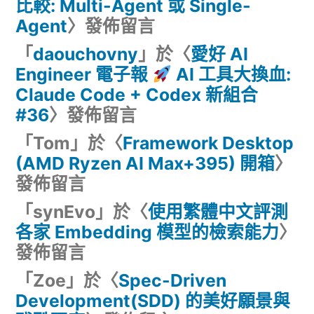
比較: Multi-Agent 或 Single-
Agent
〉發佈留言
「
daouchovny
」於〈
愛好 AI
Engineer 電子報
AI 工具大換血:
Claude Code + Codex 新組合
#36
〉發佈留言
「
Tom
」於〈
Framework Desktop
(AMD Ryzen AI Max+395) 開箱
〉
發佈留言
「
synEvo
」於〈
使用繁體中文評測
各家 Embedding 模型的檢索能力
〉
發佈留言
「
Zoe
」於〈
Spec-Driven
Development(SDD) 的美好願景與