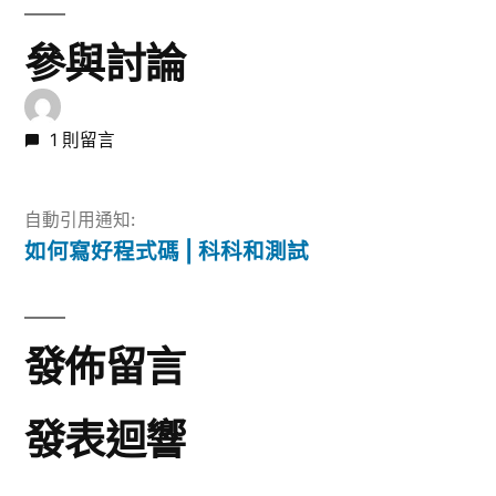
章:
參與討論
1 則留言
自動引用通知:
如何寫好程式碼 | 科科和測試
發佈留言
發表迴響