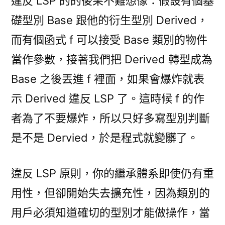
違反 LSP 的的後果不難想像：假設有個基
礎型別 Base 跟他的衍生型別 Derived，
而有個函式 f 可以接受 Base 類別的物件
當作參數，接著我們把 Derived 轉型成為
Base 之後丟進 f 裡面，如果會爆炸就表
示 Derived 違反 LSP 了。這時候 f 的作
者為了不要爆炸，所以只好多寫型別判斷
是不是 Dervied，於是程式就變髒了。
違反 LSP 原則，你的繼承體系即使仍有重
用性，但卻開始失去擴充性，因為類別的
用戶必須知道確切的型別才能做操作，當