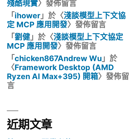
殘酷現實
〉發佈留言
「
ihower
」於〈
淺談模型上下文協
定 MCP 應用開發
〉發佈留言
「
劉健
」於〈
淺談模型上下文協定
MCP 應用開發
〉發佈留言
「
chicken867Andrew Wu
」於
〈
Framework Desktop (AMD
Ryzen AI Max+395) 開箱
〉發佈留
言
近期文章