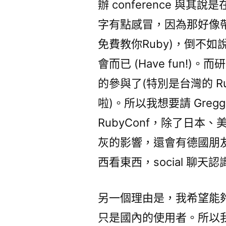
辦 conference 與其說
字有點感冒，因為那好像帶
免費教你Ruby)，倒不
會而已 (Have fun!
的參與了(特別是台灣的 R
啦)。所以我想要請 Gregg
RubyConf，除了日
灰的影響，還會有德國朋友呢。
西看東西，social 聊天
另一個理由是，我希望能夠
只是國內的使用者。所以