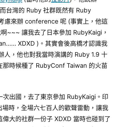
! 而台灣的 Ruby 社群既然有 Ruby
慮來辦 conference 呢 (事實上，他這
~~~ 讓我去了日本參加 RubyKaigi，
iwan…… XDXD )。其實會後高橋才認識我
的主辦人，他也對我當時演講的 Ruby 1.9 十
候種了 RubyConf Taiwan 的火苗
出國，去了東京參加 RubyKaigi。印
z 出場時，全場六七百人的歡聲雷動，讓我
偉大的社群一份子 XDXD 當時也碰到了