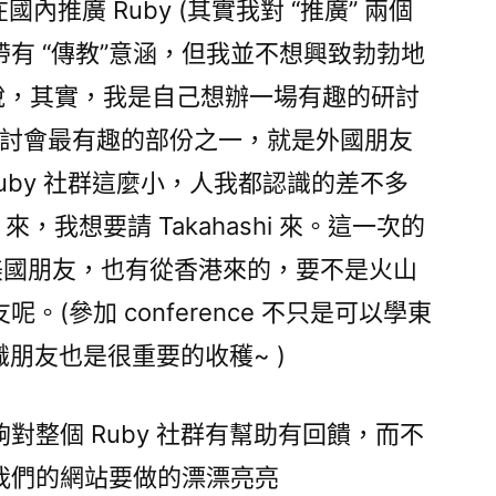
是在國內推廣 Ruby (其實我對 “推廣” 兩個
有 “傳教”意涵，但我並不想興致勃勃地
如說，其實，我是自己想辦一場有趣的研討
)。而研討會最有趣的部份之一，就是外國朋友
uby 社群這麼小，人我都認識的差不多
 來，我想要請 Takahashi 來。這一次的
本、美國朋友，也有從香港來的，要不是火山
(參加 conference 不只是可以學東
認識朋友也是很重要的收穫~ )
對整個 Ruby 社群有幫助有回饋，而不
我們的網站要做的漂漂亮亮