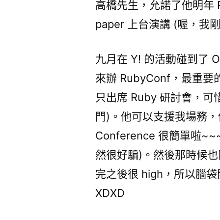
高橋先生，允諾了他明年 R
paper 上台演講 (喔，我
九月在 Y! 的活動碰到了 O
來辦 RubyConf，最重要的
只出席 Ruby 研討會
門)。他可以支援我場務
Conference 很簡單
然很好騙)。然後那時候也剛好辦
完之後很 high，所以腦袋
XDXD