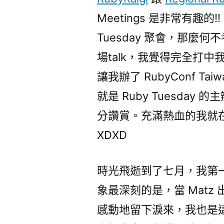
Meetings 是非常有趣的!
Tuesday 聚會，那麼何不考
場talk，我覺得完全打中我啊
讓我辦了 RubyConf Ta
就是 Ruby Tuesday 
分讚賞。充滿熱血的我就在那時
XDXD
時光飛逝到了七月，我第一次
象最深刻的是，當 Mat
感動地留下淚來，我也是這