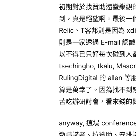
初期對於找贊助還蠻樂觀
到，真是絕望啊。最後一個月透過
Relic、T客邦則是因為 xd
則是一家透過 E-mail
以不得已只好每次碰到人都無恥
tsechingho, tkalu, Mason
RulingDigital 的 
算是萬幸了。因為找不到
苦吃辦研討會，看來錢的問題
anyway, 這場 conf
邀請講者、拉贊助、安排