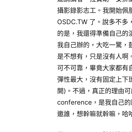
攝影錄影志工。我開始佩服 
OSDC.TW 了。說多
的是，我還得準備自己的演講 XD
我自己辦的，大吃一驚，鼓勵我
是不想有，只是沒有人啊
可不可靠，畢竟大家都有自己的
彈性最大，沒有固定上下
開)。不過，真正的理由
conference，是我
邀誰，想幹嘛就幹嘛，哈