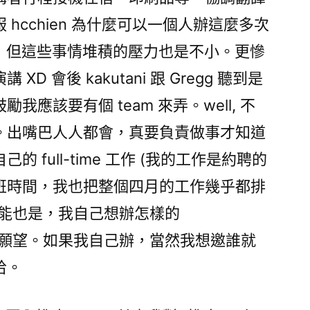
hcchien 為什麼可以一個人辦這麼多次
不多，但這些事情堆積的壓力也是不小。更慘
 會後 kakutani 跟 Gregg 聽到是
應該要有個 team 來弄。well, 不
。出嘴巴人人都會，真要負責做事才知道
 full-time 工作 (我的工作是約聘的
班時間，我也把整個四月的工作幾乎都排
可能也是，我自己想辦怎樣的
自己的願望。如果我自己辦，當然我想邀誰就
哈。