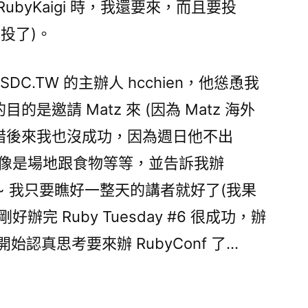
ubyKaigi 時，我還要來，而且要投
剛投了)。
SDC.TW 的主辦人 hcchien，他慫恿我
目的是邀請 Matz 來 (因為 Matz 海外
，可惜後來我也沒成功，因為週日他不出
，像是場地跟食物等等，並告訴我辦
啦~~~ 我只要瞧好一整天的講者就好了(我果
完 Ruby Tuesday #6 很成功，辦
開始認真思考要來辦 RubyConf 了…