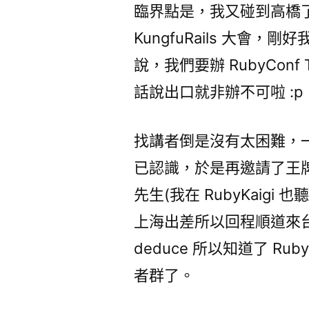
臨界點是，我又碰到高橋
KungfuRails 大會
說，我們要辦 RubyConf 
話說出口就非辦不可啦 :p
找講者倒是沒有太困難，
已認識，於是再邀請了王牌 G
先生(我在 RubyKaigi
上海出差所以回程順道來
deduce 所以知道了 R
者群了。