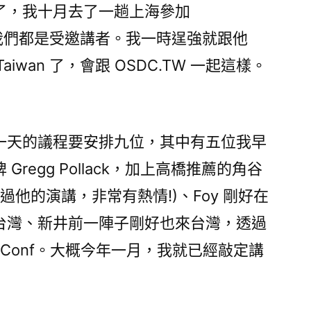
了，我十月去了一趟上海參加
，剛好我們都是受邀講者。我一時逞強就跟他
Taiwan 了，會跟 OSDC.TW 一起這樣。
一天的議程要安排九位，其中有五位我早
regg Pollack，加上高橋推薦的角谷
 也聽過他的演講，非常有熱情!)、Foy 剛好在
台灣、新井前一陣子剛好也來台灣，透過
ubyConf。大概今年一月，我就已經敲定講