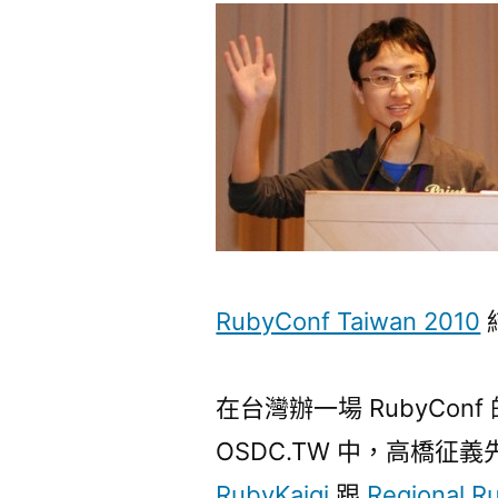
RubyConf Taiwan 2010
在台灣辦一場 RubyCo
OSDC.TW 中，高橋征義先生
RubyKaigi
跟
Regional R