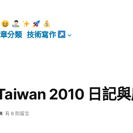
章分類
技術寫作
 Taiwan 2010 日記
在
有 6 則留言
〈RubyConf
Taiwan