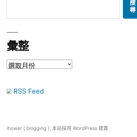
搜
尋
彙整
彙
整
RSS Feed
ihower { blogging }
,
本站採用 WordPress 建置