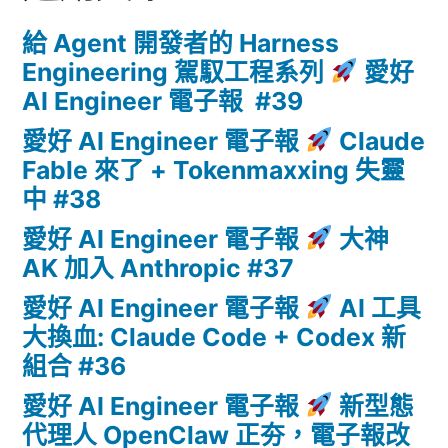
給 Agent 開發者的 Harness
Engineering 駕馭工程系列
愛好
AI Engineer 電子報 #39
愛好 AI Engineer 電子報
Claude
Fable 來了 + Tokenmaxxing 失靈
中 #38
愛好 AI Engineer 電子報
大神
AK 加入 Anthropic #37
愛好 AI Engineer 電子報
AI 工具
大換血: Claude Code + Codex 新
組合 #36
愛好 AI Engineer 電子報
新型態
代理人 OpenClaw 正夯，電子報改