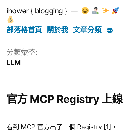
跳
ihower { blogging }
至
主
部落格首頁
關於我
文章分類
要
內
分類彙整:
LLM
容
官方 MCP Registry 上線
看到 MCP 官方出了一個 Registry [1]，