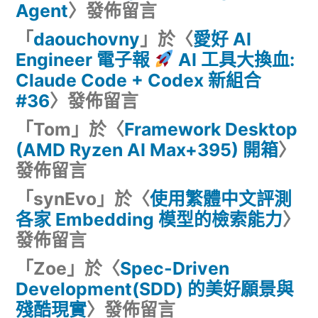
究〉
Agent
〉發佈留言
「
daouchovny
」於〈
愛好 AI
Engineer 電子報
AI 工具大換血:
Claude Code + Codex 新組合
#36
〉發佈留言
「
Tom
」於〈
Framework Desktop
(AMD Ryzen AI Max+395) 開箱
〉
發佈留言
「
synEvo
」於〈
使用繁體中文評測
各家 Embedding 模型的檢索能力
〉
發佈留言
「
Zoe
」於〈
Spec-Driven
Development(SDD) 的美好願景與
殘酷現實
〉發佈留言