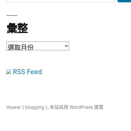
彙整
彙
整
RSS Feed
ihower { blogging }
,
本站採用 WordPress 建置