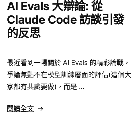
AI Evals 大辯論: 從
中
Claude Code 訪談引發
的反思
最近看到一場關於 AI Evals 的精彩論戰，
爭論焦點不在模型訓練層面的評估(這個大
家都有共識要做)，而是 …
〈AI
閱讀全文
Evals
大