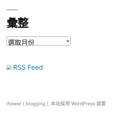
彙整
彙
整
RSS Feed
ihower { blogging }
,
本站採用 WordPress 建置