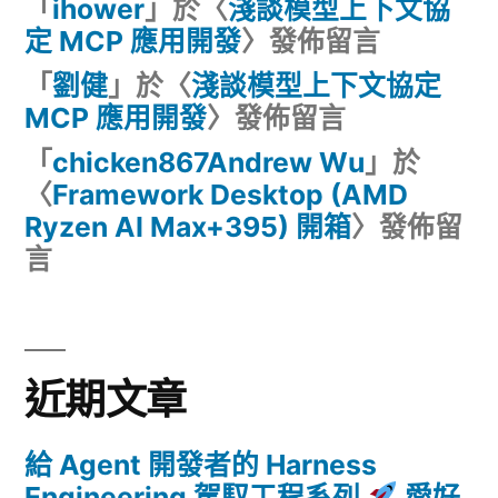
「
ihower
」於〈
淺談模型上下文協
定 MCP 應用開發
〉發佈留言
「
劉健
」於〈
淺談模型上下文協定
MCP 應用開發
〉發佈留言
「
chicken867Andrew Wu
」於
〈
Framework Desktop (AMD
Ryzen AI Max+395) 開箱
〉發佈留
言
近期文章
給 Agent 開發者的 Harness
Engineering 駕馭工程系列
愛好