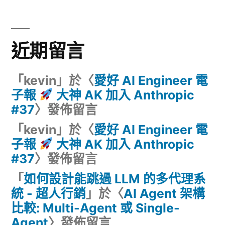
計
名
言〉
近期留言
中
「
kevin
」於〈
愛好 AI Engineer 電
子報
大神 AK 加入 Anthropic
#37
〉發佈留言
「
kevin
」於〈
愛好 AI Engineer 電
子報
大神 AK 加入 Anthropic
#37
〉發佈留言
「
如何設計能跳過 LLM 的多代理系
統 - 超人行銷
」於〈
AI Agent 架構
比較: Multi-Agent 或 Single-
Agent
〉發佈留言