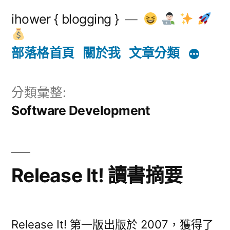
跳
ihower { blogging }
至
主
部落格首頁
關於我
文章分類
要
內
分類彙整:
Software Development
容
Release It! 讀書摘要
Release It! 第一版出版於 2007，獲得了