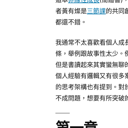
者黃有燦是
三節課
的共同
都還不錯。
我通常不太喜歡看個人成
條，舉例跟故事性太少。例如
但是書讀起來其實蠻無聊
個人經驗有邏輯又有很多
的思考架構也有提到。對於
不成問題，想要有所突破
第一章