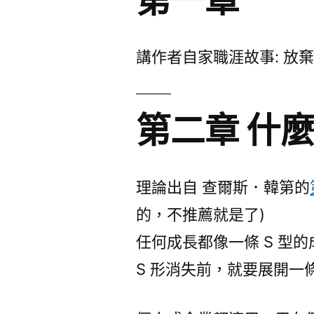
講作者自家職涯故事: 放
第二章 什
理論出自 查爾斯．韓第的
的，不推薦就是了)
任何成長都像一條 S 型
S 形消失前，就要展開一條