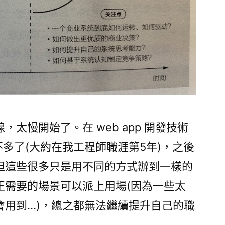
太慢開始了。在 web app 開發技術
差不多了(大約在我工程師職涯第5年)，之後
但這些很多只是用不同的方式辦到一樣的
正需要的場景可以派上用場(因為一些太
會用到…)，總之都無法繼續提升自己的職