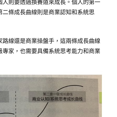
個人則要透過換賽道來成長。個人的第一
第二條成長曲線則是商業認知和系統思
家路線還是商業操盤手，這兩條成長曲線
級專家，也需要具備系統思考能力和商業