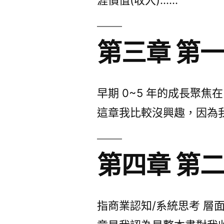
涯價值(收入)……
第三章 第
早期 0~5 年的成長聚
這章我比較沒興趣，因為
第四章 第
指商業認知/系統思考 層