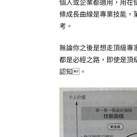
個人或企業都適用，用在
條成長曲線是專業技能，
考。
無論你之後是想走頂級專
都是必經之路，即使是頂
認知。