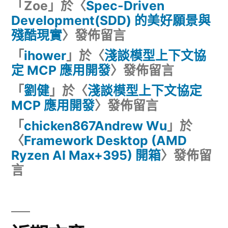
「
Zoe
」於〈
Spec-Driven
Development(SDD) 的美好願景與
殘酷現實
〉發佈留言
「
ihower
」於〈
淺談模型上下文協
定 MCP 應用開發
〉發佈留言
「
劉健
」於〈
淺談模型上下文協定
MCP 應用開發
〉發佈留言
「
chicken867Andrew Wu
」於
〈
Framework Desktop (AMD
Ryzen AI Max+395) 開箱
〉發佈留
言