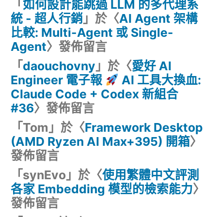
「
如何設計能跳過 LLM 的多代理系
統 - 超人行銷
」於〈
AI Agent 架構
比較: Multi-Agent 或 Single-
Agent
〉發佈留言
「
daouchovny
」於〈
愛好 AI
Engineer 電子報
AI 工具大換血:
Claude Code + Codex 新組合
#36
〉發佈留言
「
Tom
」於〈
Framework Desktop
(AMD Ryzen AI Max+395) 開箱
〉
發佈留言
「
synEvo
」於〈
使用繁體中文評測
各家 Embedding 模型的檢索能力
〉
發佈留言