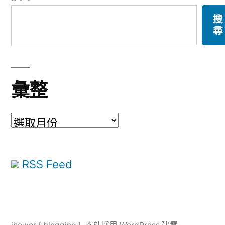
搜
尋
彙整
彙
整
RSS Feed