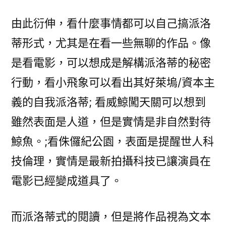
由此衍伸，看什麼事情都可以自己搞派洛
蒂形式，尤其是在看一些無聊的作品。像
是看電影，可以想成是解構派洛蒂的秘密
行動，看小飛象可以看出其好萊塢/資本主
義的自我派洛蒂; 看威鯨闖天關可以想到
雖然表面是人道，但是實情是非自然對待
鯨魚。;看侏儸紀公園，表面是提醒世人科
技倫理，實情是最新拍攝科技已讓演員在
電影已經變成道具了。
而派洛蒂式的閱讀，但是將作品視為文本