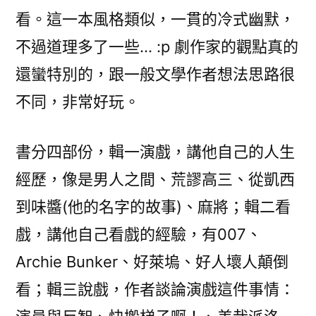
看。這一本風格類似，一貫的冷式幽默，
不過道理多了一些… :p 劇作家的觀點真的
還蠻特別的，跟一般文學作者想法思路很
不同，非常好玩。
書分四部份，輯一演戲，講他自己的人生
經歷，像是男人之間、荒謬高三、從凱西
到味醬(他的名字的故事)、麻將；輯二看
戲，講他自己看戲的經驗，有007、
Archie Bunker、好萊塢、好人壞人顛倒
看；輯三說戲，作者談論演戲這件事情：