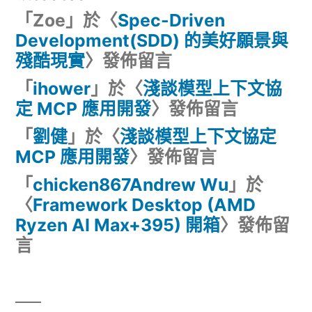
「
Zoe
」於〈
Spec-Driven
Development(SDD) 的美好願景與
殘酷現實
〉發佈留言
「
ihower
」於〈
淺談模型上下文協
定 MCP 應用開發
〉發佈留言
「
劉健
」於〈
淺談模型上下文協定
MCP 應用開發
〉發佈留言
「
chicken867Andrew Wu
」於
〈
Framework Desktop (AMD
Ryzen AI Max+395) 開箱
〉發佈留
言