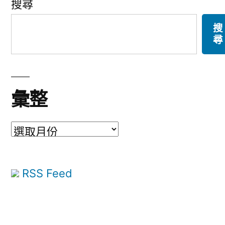
搜尋
搜
尋
彙整
彙
整
RSS Feed