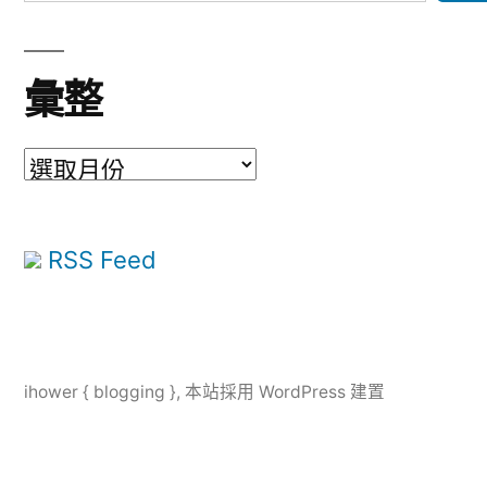
彙整
彙
整
RSS Feed
ihower { blogging }
,
本站採用 WordPress 建置