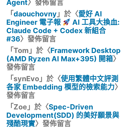
Agent
〉發佈留言
「
daouchovny
」於〈
愛好 AI
Engineer 電子報
AI 工具大換血:
Claude Code + Codex 新組合
#36
〉發佈留言
「
Tom
」於〈
Framework Desktop
(AMD Ryzen AI Max+395) 開箱
〉
發佈留言
「
synEvo
」於〈
使用繁體中文評測
各家 Embedding 模型的檢索能力
〉
發佈留言
「
Zoe
」於〈
Spec-Driven
Development(SDD) 的美好願景與
殘酷現實
〉發佈留言