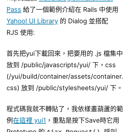
用
Pass
給了一個範例介紹在 Rails 中使用
Yahoo
Yahoo! UI Library
的 Dialog 並搭配
UI!
Dialog
RJS 使用:
+
RJS〉
首先把yui下載回來，把要用的 .js 檔集中
中
放到 /public/javascripts/yui/ 下，css
(/yui/build/container/assets/container.
css) 放到 /public/stylesheets/yui/ 下。
程式碼我就不轉貼了，我依樣畫葫蘆的範
例
在這裡 yui1
，重點是按下Save時它用
Prototype 的