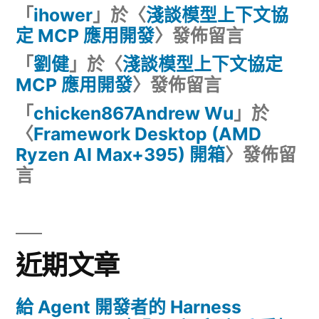
「
ihower
」於〈
淺談模型上下文協
定 MCP 應用開發
〉發佈留言
「
劉健
」於〈
淺談模型上下文協定
MCP 應用開發
〉發佈留言
「
chicken867Andrew Wu
」於
〈
Framework Desktop (AMD
Ryzen AI Max+395) 開箱
〉發佈留
言
近期文章
給 Agent 開發者的 Harness