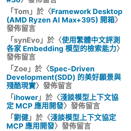
「
Tom
」於〈
Framework Desktop
(AMD Ryzen AI Max+395) 開箱
〉
發佈留言
「
synEvo
」於〈
使用繁體中文評測
各家 Embedding 模型的檢索能力
〉
發佈留言
「
Zoe
」於〈
Spec-Driven
Development(SDD) 的美好願景與
殘酷現實
〉發佈留言
「
ihower
」於〈
淺談模型上下文協
定 MCP 應用開發
〉發佈留言
「
劉健
」於〈
淺談模型上下文協定
MCP 應用開發
〉發佈留言