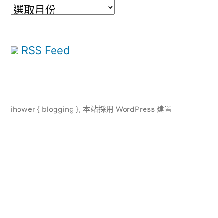
彙
整
RSS Feed
ihower { blogging }
,
本站採用 WordPress 建置