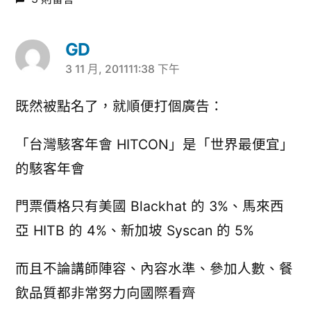
GD
3 11 月, 201111:38 下午
表
示:
既然被點名了，就順便打個廣告：
「台灣駭客年會 HITCON」是「世界最便宜」
的駭客年會
門票價格只有美國 Blackhat 的 3%、馬來西
亞 HITB 的 4%、新加坡 Syscan 的 5%
而且不論講師陣容、內容水準、參加人數、餐
飲品質都非常努力向國際看齊