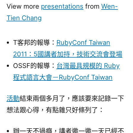
View more
presentations
from
Wen-
Tien Chang
T客邦的報導：
RubyConf Taiwan
2011：5國講者加持，技術交流會登場
OSSF的報導：
台灣最具規模的 Ruby
程式語言大會－RubyConf Taiwan
活動
結束兩個多月了，應該要來記錄一下
想法跟心得，有點雜只好條列了：
辦一天不過癮，講者邀一邀一天已經不