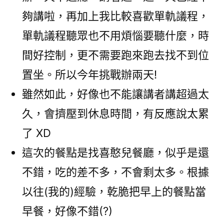
夠講啦，再加上我比較喜歡單軌議程，
單軌議程聽眾也不用煩惱要聽什麼，時
間好控制，更不需要跑來跑去找不到位
置坐。所以今年挑戰辦兩天!
雖然如此，好像也不能讓講者講超過太
久，會擠壓到休息時間，有反應說太累
了 XD
這次的餐點是找喜憨兒餐廳，似乎是還
不錯，吃的差不多，不會剩太多。根據
以往(我的)經驗，乾脆把早上的餐點當
早餐，好像不錯(?)