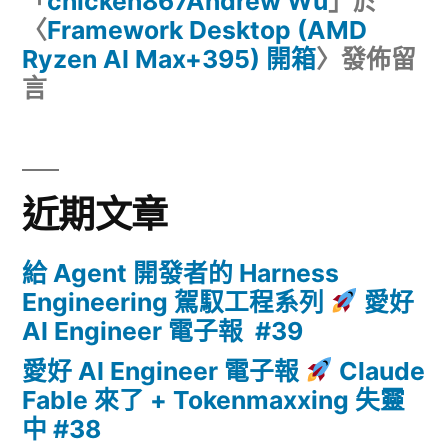
「
chicken867Andrew Wu
」於
〈
Framework Desktop (AMD
Ryzen AI Max+395) 開箱
〉發佈留
言
近期文章
給 Agent 開發者的 Harness
Engineering 駕馭工程系列
愛好
AI Engineer 電子報 #39
愛好 AI Engineer 電子報
Claude
Fable 來了 + Tokenmaxxing 失靈
中 #38