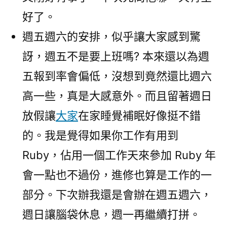
好了。
週五週六的安排，似乎讓大家感到驚
訝，週五不是要上班嗎? 本來還以為週
五報到率會偏低，沒想到竟然還比週六
高一些，真是大感意外。而且留著週日
放假讓
大
家
在家睡覺補眠好像挺不錯
的。我是覺得如果你工作有用到
Ruby，佔用一個工作天來參加 Ruby 年
會一點也不過份，進修也算是工作的一
部分。下次辦我還是會辦在週五週六，
週日讓腦袋休息，週一再繼續打拼。