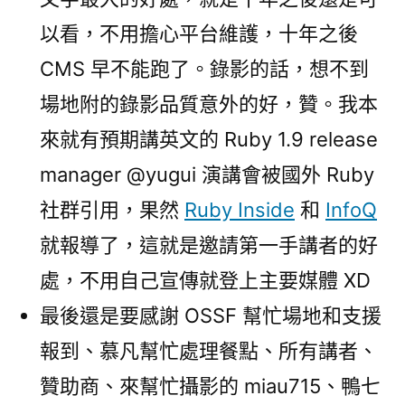
以看，不用擔心平台維護，十年之後
CMS 早不能跑了。錄影的話，想不到
場地附的錄影品質意外的好，贊。我本
來就有預期講英文的 Ruby 1.9 release
manager @yugui 演講會被國外 Ruby
社群引用，果然
Ruby Inside
和
InfoQ
就報導了，這就是邀請第一手講者的好
處，不用自己宣傳就登上主要媒體 XD
最後還是要感謝 OSSF 幫忙場地和支援
報到、慕凡幫忙處理餐點、所有講者、
贊助商、來幫忙攝影的 miau715、鴨七