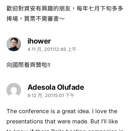
歡迎對資安有興趣的朋友，每年七月下旬多多
捧場，買票不需審查～
ihower
4 11 月, 201112:49 上午
表
示:
向國際看齊贊啦!!
Adesola Olufade
9 12 月, 20115:01 下午
表
示:
The conference is a great idea. I love the
presentations that were made. But I’ll like