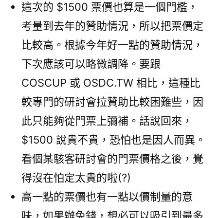
這次的 $1500 票價也算是一個門檻，
考量到去年的贊助情況，所以把票價定
比較高。根據今年好一點的贊助情況，
下次應該可以略微調降。要跟
COSCUP 或 OSDC.TW 相比，這種比
較專門的研討會拉贊助比較困難些，因
此只能夠從門票上彌補。話說回來，
$1500 說貴不貴，恐怕也是因人而異。
看個某駭客研討會的門票價格之後，覺
得沒在怕定太貴的啦(?)
高一點的票價也有一點以價制量的意
味，如果辦免錢，想必可以吸引到最多