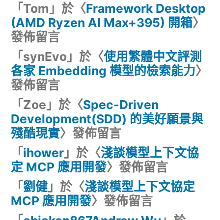
「
Tom
」於〈
Framework Desktop
(AMD Ryzen AI Max+395) 開箱
〉
發佈留言
「
synEvo
」於〈
使用繁體中文評測
各家 Embedding 模型的檢索能力
〉
發佈留言
「
Zoe
」於〈
Spec-Driven
Development(SDD) 的美好願景與
殘酷現實
〉發佈留言
「
ihower
」於〈
淺談模型上下文協
定 MCP 應用開發
〉發佈留言
「
劉健
」於〈
淺談模型上下文協定
MCP 應用開發
〉發佈留言