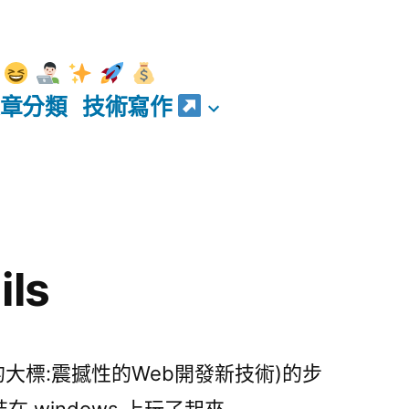
章分類
技術寫作
ils
9的大標:震撼性的Web開發新技術)的步
s 裝在 windows 上玩了起來