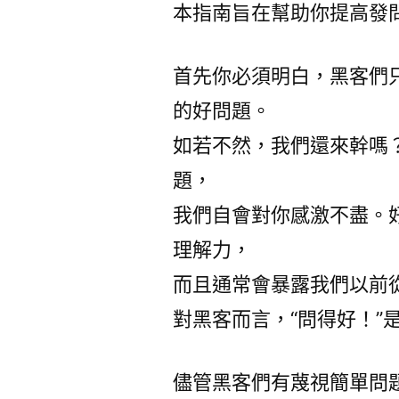
本指南旨在幫助你提高發
首先你必須明白，黑客們
的好問題。
如若不然，我們還來幹嗎
題，
我們自會對你感激不盡。
理解力，
而且通常會暴露我們以前
對黑客而言，“問得好！”
儘管黑客們有蔑視簡單問