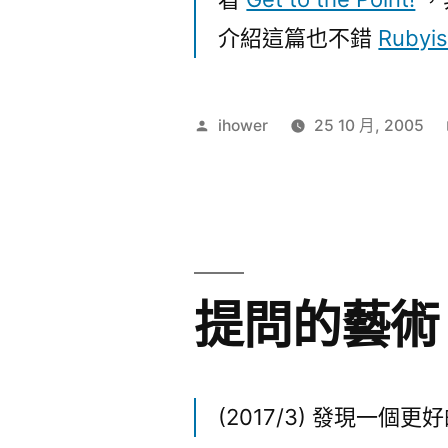
介紹這篇也不錯
Rubyis
作
ihower
25 10 月, 2005
者:
提問的藝術
(2017/3) 發現一