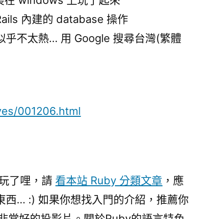
ils 內建的 database 操作
不太熱… 用 Google 搜尋台灣(繁體
ves/001206.html
深入玩了哩，請
看本站 Ruby 分類文章
，應
西… :) 如果你想找入門的介紹，推薦你
非常好的投影片。關於Ruby的語言特色