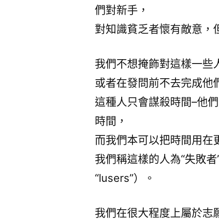
們對新手，
對知識貧乏者懷有敵意，
我們不想掩飾對這樣一些
或者在發問前不去完成他
這種人只會謀殺時間–他
時間，
而我們本可以把時間用在
我們稱這樣的人為“失敗者
“lusers”）。
我們在很大程度上屬於志