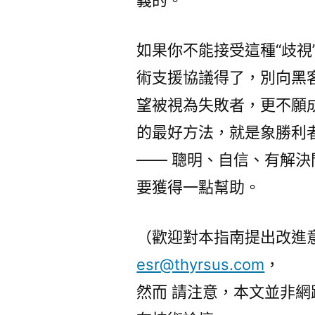
如果你不能接受這種“歧視
術支援協議得了，別向黑
望被視為失敗者，更不願
的最好方法，就是象勝利
—— 聰明、自信、有解
要獲得一點幫助。
（歡迎對本指南提出改進意見
esr@thyrsus.com
，
然而 請注意，本文並非