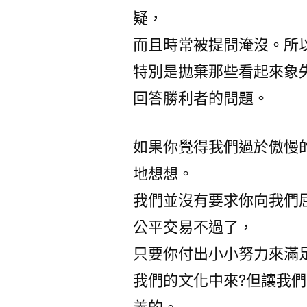
疑，
而且時常被提問淹沒。所
特別是拋棄那些看起來象
回答勝利者的問題。
如果你覺得我們過於傲慢
地想想。
我們並沒有要求你向我們
公平交易不過了，
只要你付出小小努力來滿
我們的文化中來?但讓我
義的。