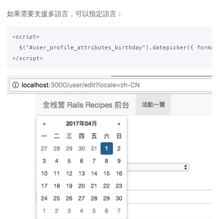
如果需要支援多語言，可以指定語言：
<script>

  $("#user_profile_attributes_birthday").datepicker({ format: