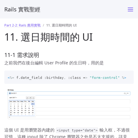
Rails 實戰聖經
Part 2-2: Rails 應用實戰
11. 選日期時間的 UI
11. 選日期時間的 UI
11-1 需求說明
之前我們在後台編輯 User Profile 的生日時，用的是
<
%=
f.date_field
:birthday
,
:class =
> 
"form-control"
%
>
這個 UI 是用瀏覽器內建的
輸入框，不過很
<input type="date">
可惜，這種 input 除了 Chrome 瀏覽器之外是不太支援的，詳見