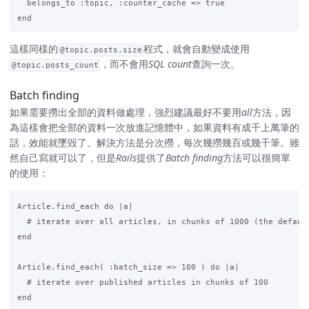
  belongs_to :topic, :counter_cache => true

這樣同樣的
程式，就會自動變成使用
@topic.posts.size
，而不會用
SQL count
查詢一次。
@topic.posts_count
Batch finding
如果需要撈出全部的資料做處理，強烈建議最好不要用
all
方法，因
為這樣會把全部的資料一次放進記憶體中，如果資料有成千上萬筆的
話，效能就墜毀了。解決方法是分次撈，每次幾撈幾百或幾千筆。雖
然自己寫就可以了，但是
Rails
提供了
Batch finding
方法可以很簡單
的使用：
Article.find_each do |a|

  # iterate over all articles, in chunks of 1000 (the default
end

Article.find_each( :batch_size => 100 ) do |a|

  # iterate over published articles in chunks of 100
