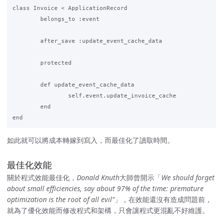
class Invoice < ApplicationRecord

	belongs_to :event

	after_save :update_event_cache_data

	protected

	def update_event_cache_data

		self.event.update_invoice_cache

	end

如此就可以將成本轉嫁到寫入，而最佳化了讀取時間。
最佳化效能
關於程式效能最佳化，
Donald Knuth
大師曾開示「
We should forget
about small efficiencies, say about 97% of the time: premature
optimization is the root of all evil”
」，在效能還沒有造成問題前，
就為了優化效能而修改程式和架構，只會讓程式更混亂不好維護。