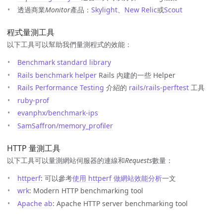
透過商業
Monitor
產品：
Skylight
、
New Relic
或
Scout
程式量測工具
以下工具可以幫助我們量測程式的效能：
Benchmark standard library
Rails benchmark helper
Rails 內建的一些 Helper
Rails Performance Testing
介紹的
rails/rails-perftest
工具
ruby-prof
evanphx/benchmark-ips
SamSaffron/memory_profiler
HTTP 量測工具
以下工具可以量測網站伺服器的連線和
Requests
數量：
httperf
: 可以參考
使用 httperf 做網站效能分析
一文
wrk
: Modern HTTP benchmarking tool
Apache ab
: Apache HTTP server benchmarking tool