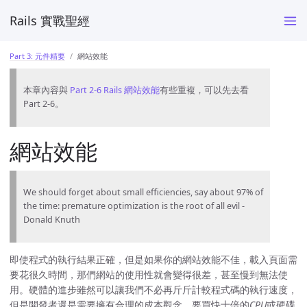
Rails 實戰聖經
Part 3: 元件精要
網站效能
本章內容與
Part 2-6 Rails 網站效能
有些重複，可以先去看
Part 2-6。
網站效能
We should forget about small efficiencies, say about 97% of
the time: premature optimization is the root of all evil -
Donald Knuth
即使程式的執行結果正確，但是如果你的網站效能不佳，載入頁面需
要花很久時間，那們網站的使用性就會變得很差，甚至慢到無法使
用。硬體的進步雖然可以讓我們不必再斤斤計較程式碼的執行速度，
但是開發者還是需要擁有合理的成本觀念，要買快十倍的
CPU
或硬碟