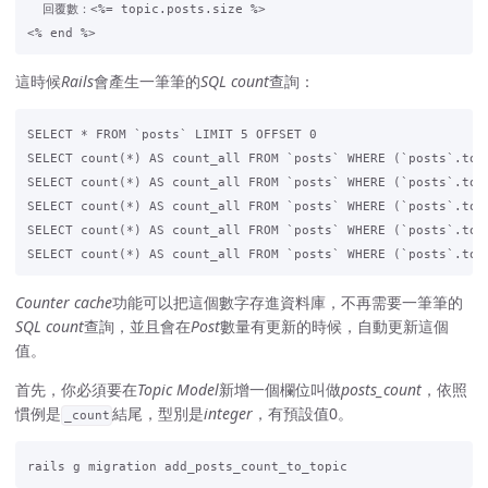
  回覆數：<%= topic.posts.size %>

這時候
Rails
會產生一筆筆的
SQL count
查詢：
SELECT * FROM `posts` LIMIT 5 OFFSET 0

SELECT count(*) AS count_all FROM `posts` WHERE (`posts`.topi
SELECT count(*) AS count_all FROM `posts` WHERE (`posts`.topi
SELECT count(*) AS count_all FROM `posts` WHERE (`posts`.topi
SELECT count(*) AS count_all FROM `posts` WHERE (`posts`.topi
Counter cache
功能可以把這個數字存進資料庫，不再需要一筆筆的
SQL count
查詢，並且會在
Post
數量有更新的時候，自動更新這個
值。
首先，你必須要在
Topic Model
新增一個欄位叫做
posts_count
，依照
慣例是
結尾，型別是
integer
，有預設值0。
_count